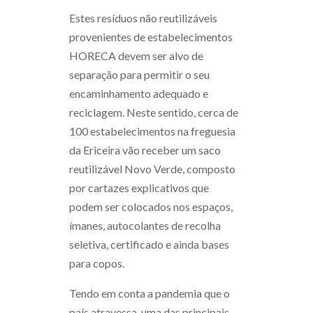
Estes resíduos não reutilizáveis
provenientes de estabelecimentos
HORECA devem ser alvo de
separação para permitir o seu
encaminhamento adequado e
reciclagem. Neste sentido, cerca de
100 estabelecimentos na freguesia
da Ericeira vão receber um saco
reutilizável Novo Verde, composto
por cartazes explicativos que
podem ser colocados nos espaços,
ímanes, autocolantes de recolha
seletiva, certificado e ainda bases
para copos.
Tendo em conta a pandemia que o
país atravessa, uma das principais