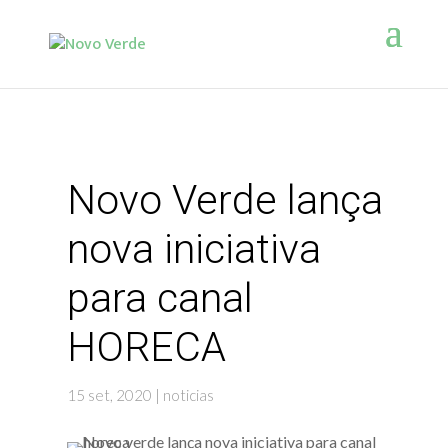
Novo Verde lança
nova iniciativa
para canal
HORECA
15 set, 2020
|
noticias