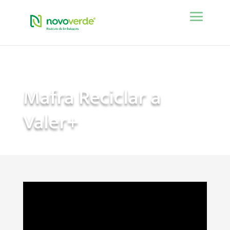
Mafra Reciclar a
Valer+