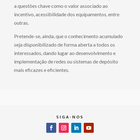
a questões chave como o valor associado ao
incentivo, acessibilidade dos equipamentos, entre
outras.
Pretende-se, ainda, que o conhecimento acumulado
seja disponibilizado de forma aberta a todos os
interessados, dando lugar ao desenvolvimento e
implementação de redes ou sistemas de depósito
mais eficazes e eficientes.
SIGA-NOS