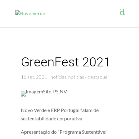
GreenFest 2021
16 set, 2021
|
noticias
,
notícias - destaque
Novo Verde e ERP Portugal falam de
sustentabilidade corporativa
Apresentação do “Programa Sustentável”