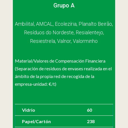
Grupo A
Ambilital, AMCAL, Ecolezíria, Planalto Beirão,
Resíduos do Nordeste, Resialentejo,
Resiestrela, Valnor, Valorminho
Material/Valores de Compensación Financiera
(Separación de residuos de envases realizada en el
ámbito de la propia red de recogida de la
empresa-unidad: €/t)
Vidrio
60
Papel/Cartón
238