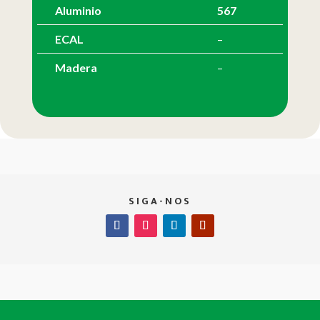
Aluminio
567
ECAL
–
Madera
–
SIGA-NOS