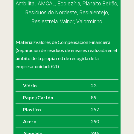
Ambilital, AMCAL, Ecolezíria, Planalto Beirão,
Resíduos do Nordeste, Resialentejo,
Resiestrela, Valnor, Valorminho
Material/Valores de Compensación Financiera
(Separación de residuos de envases realizada en el
ámbito de la propia red de recogida de la
empresa-unidad: €/t)
Vidrio
23
Papel/Cartón
89
Plastico
257
Acero
290
Aluminio
346