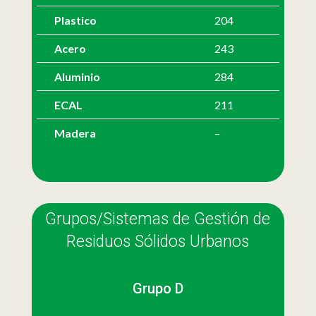
Plastico
204
Acero
243
Aluminio
284
ECAL
211
Madera
–
Grupos/Sistemas de Gestión de
Residuos Sólidos Urbanos
Grupo D