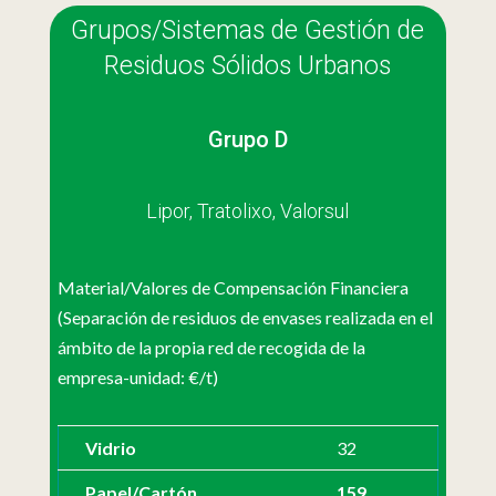
Grupos/Sistemas de Gestión de
Residuos Sólidos Urbanos
Grupo D
Lipor, Tratolixo, Valorsul
Material/Valores de Compensación Financiera
(Separación de residuos de envases realizada en el
ámbito de la propia red de recogida de la
empresa-unidad: €/t)
Vidrio
32
Papel/Cartón
159