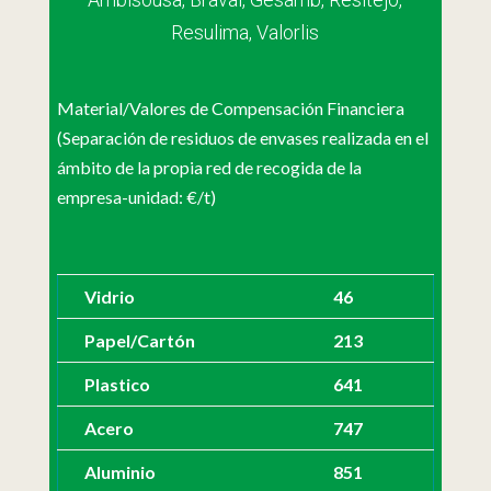
Resulima, Valorlis
Material/Valores de Compensación Financiera
(Separación de residuos de envases realizada en el
ámbito de la propia red de recogida de la
empresa-unidad: €/t)
Vidrio
46
Papel/Cartón
213
Plastico
641
Acero
747
Aluminio
851