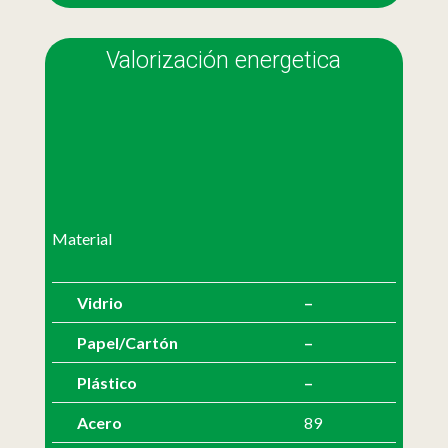
Valorización energetica
Material
Vidrio
–
Papel/Cartón
–
Plástico
–
Acero
89