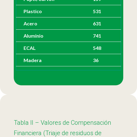
Plastico
531
Acero
631
Aluminio
741
ECAL
548
Madera
36
Tabla II – Valores de Compensación
Financiera (Triaje de residuos de