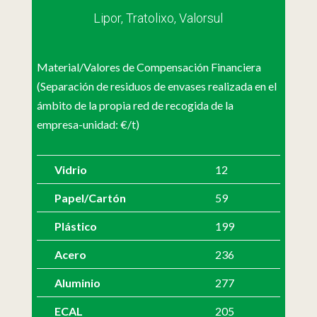
Lipor, Tratolixo, Valorsul
Material/Valores de Compensación Financiera
(Separación de residuos de envases realizada en el
ámbito de la propia red de recogida de la
empresa-unidad: €/t)
Vidrio
12
Papel/Cartón
59
Plástico
199
Acero
236
Aluminio
277
ECAL
205